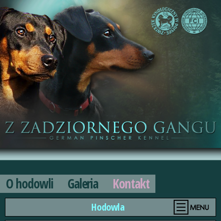
O hodowli
Galeria
Kontakt
Hodowla