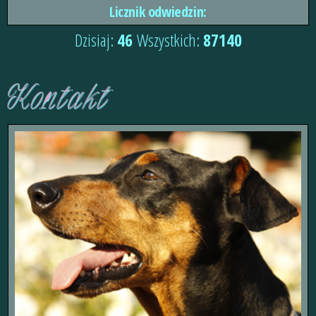
Licznik odwiedzin:
Dzisiaj:
46
Wszystkich:
87140
Kontakt